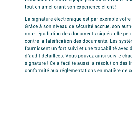
tout en améliorant son expérience client !
La signature électronique est par exemple votr
Grâce à son niveau de sécurité accrue, son authen
non-répudiation des documents signés, elle perm
contre la falsification des documents. Les syst
fournissent un fort suivi et une traçabilité avec d
d’audit détaillées. Vous pouvez ainsi suivre ch
signature ! Cela facilite aussi la résolution des l
conformité aux réglementations en matière de 