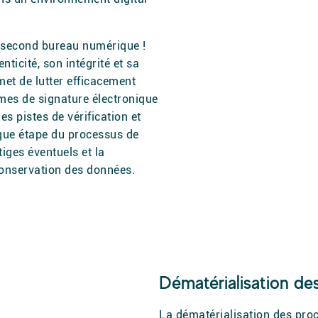
e second bureau numérique !
ticité, son intégrité et sa
et de lutter efficacement
èmes de signature électronique
es pistes de vérification et
aque étape du processus de
itiges éventuels et la
conservation des données.
Dématérialisation d
La dématérialisation des pro