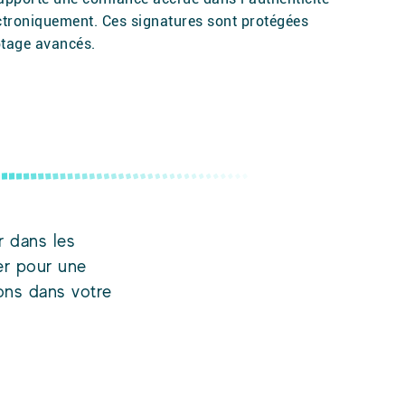
troniquement. Ces signatures sont protégées
ptage avancés.
r dans les
er pour une
ons dans votre