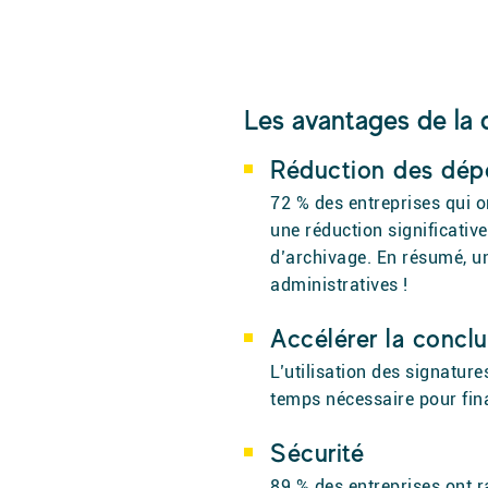
Les avantages
de la 
Réduction des dépe
72 % des entreprises qui o
une réduction significativ
d’archivage. En résumé, 
administratives !
Accélérer la conclu
L’utilisation des signatur
temps nécessaire pour fina
Sécurité
89 % des entreprises ont r