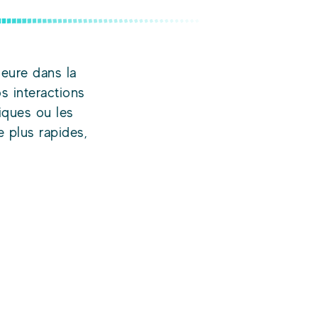
jeure dans la
s interactions
niques ou les
e plus rapides,