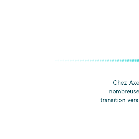
Chez Axen
nombreuses
transition ve