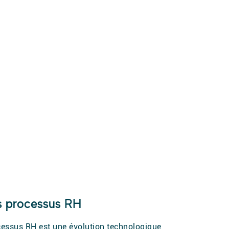
es processus RH
cessus RH est une évolution technologique