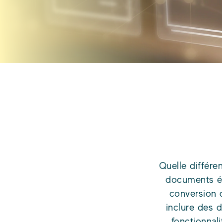
Quelle différe
documents él
conversion
inclure des 
fonctionnal