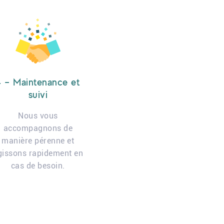
4 – Maintenance et
suivi
Nous vous
accompagnons de
manière pérenne et
gissons rapidement en
cas de besoin.