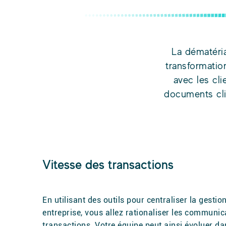
La dématéria
transformatio
avec les cli
documents clie
Vitesse des transactions
En utilisant des outils pour centraliser la gesti
entreprise, vous allez rationaliser les communic
transactions. Votre équipe peut ainsi évoluer d