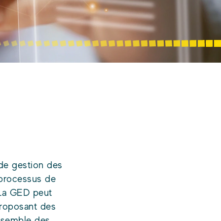
 de gestion des
 processus de
La GED peut
proposant des
ensemble des