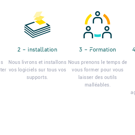
2 – Installation
3 – Formation
us
Nous livrons et installons
Nous prenons le temps de
ter
vos logiciels sur tous vos
vous former pour vous
supports.
laisser des outils
malléables.
a