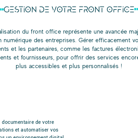
GESTION DE VOTRE FRONT OFFICE
lisation du front office représente une avancée ma
n numérique des entreprises. Gérer efficacement vo
ents et les partenaires, comme les factures électro
nts et fournisseurs, pour offrir des services encor
plus accessibles et plus personnalisés !
on documentaire de votre
ations et automatiser vos
ans un environnement digital