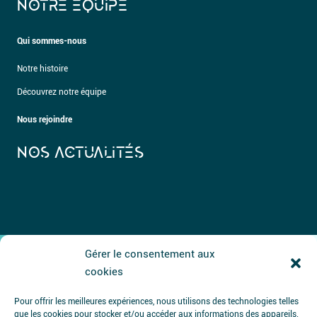
NOTRE ÉQUIPE
Qui sommes-nous
Notre histoire
Découvrez notre équipe
Nous rejoindre
NOS ACTUALITÉS
Gérer le consentement aux
cookies
Pour offrir les meilleures expériences, nous utilisons des technologies telles
que les cookies pour stocker et/ou accéder aux informations des appareils.