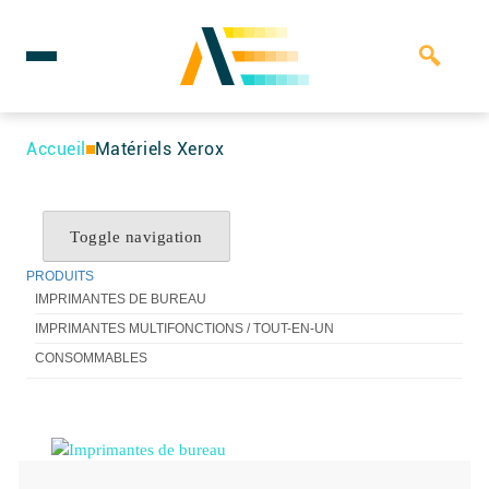
Rechercher :
Skip
to
Accueil
Matériels Xerox
content
Toggle navigation
PRODUITS
IMPRIMANTES DE BUREAU
IMPRIMANTES MULTIFONCTIONS / TOUT-EN-UN
CONSOMMABLES