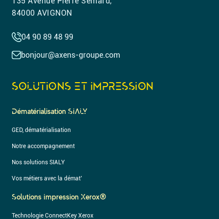
135 Avenue Pierre Semard,
84000 AVIGNON
04 90 89 48 99
bonjour@axens-groupe.com
SOLUTIONS ET IMPRESSION
Dématérialisation SIALY
GED, dématérialisation
Notre accompagnement
Nos solutions SIALY
Vos métiers avec la démat’
Solutions Impression Xerox®
Technologie ConnectKey Xerox