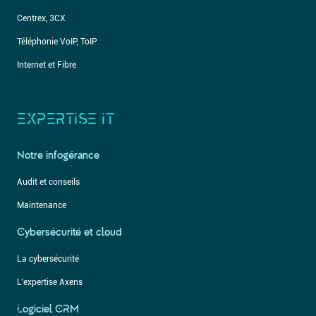
Centrex, 3CX
Téléphonie VoIP, ToIP
Internet et Fibre
EXPERTISE IT
Notre infogérance
Audit et conseils
Maintenance
Cybersécurité et cloud
La cybersécurité
L’expertise Axens
Logiciel CRM