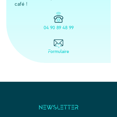
café !
04 90 89 48 99
Formulaire
NEWSLETTER