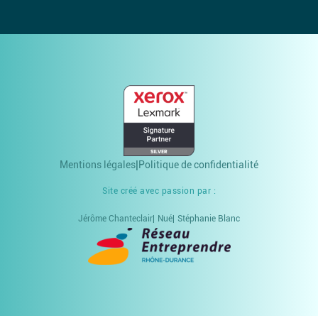
Mentions légales
Politique de confidentialité
Site créé avec passion par :
Jérôme Chanteclair
Nué
Stéphanie Blanc