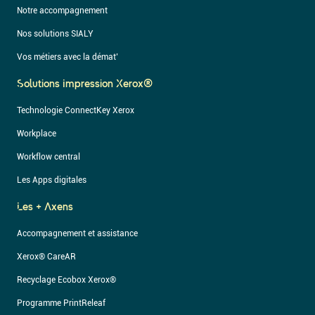
Notre accompagnement
Nos solutions SIALY
Vos métiers avec la démat’
Solutions Impression Xerox®
Technologie ConnectKey Xerox
Workplace
Workflow central
Les Apps digitales
Les + Axens
Accompagnement et assistance
Xerox® CareAR
Recyclage Ecobox Xerox®
Programme PrintReleaf