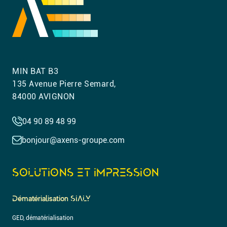
MIN BAT B3
135 Avenue Pierre Semard,
84000 AVIGNON
04 90 89 48 99
bonjour@axens-groupe.com
SOLUTIONS ET IMPRESSION
Dématérialisation SIALY
GED, dématérialisation