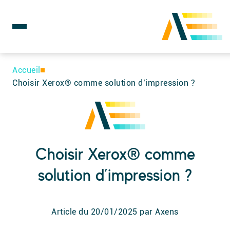
Rechercher :
Skip
to
Accueil
content
Choisir Xerox® comme solution d’impression ?
Choisir Xerox® comme
solution d’impression ?
Article du
20/01/2025
par Axens