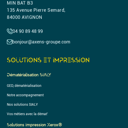
MIN BAT B3
135 Avenue Pierre Semard,
84000 AVIGNON
04 90 89 48 99
bonjour@axens-groupe.com
SOLUTIONS ET IMPRESSION
Dématérialisation SIALY
GED, dématérialisation
Notre accompagnement
Nos solutions SIALY
Vos métiers avec la démat’
Solutions Impression Xerox®