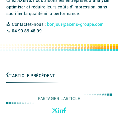
Chez
AXENS
, nous aidons les entreprises à
analyser,
optimiser et réduire
leurs coûts d’impression, sans
sacrifier la qualité ni la performance.
📩 Contactez-nous :
bonjour@axens-groupe.com
📞
04 90 89 48 99
ARTICLE PRÉCÉDENT
PARTAGER L'ARTICLE