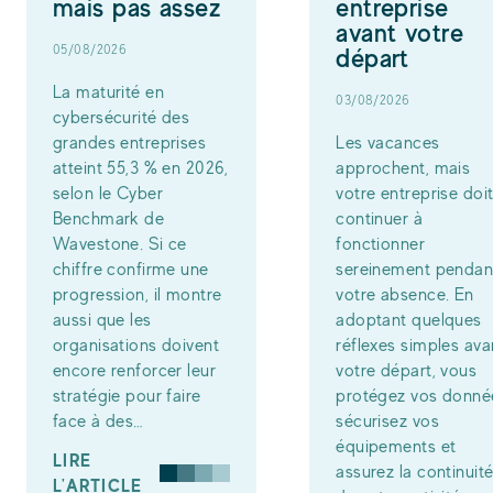
mais pas assez
entreprise
avant votre
05/08/2026
départ
La maturité en
03/08/2026
cybersécurité des
grandes entreprises
Les vacances
atteint 55,3 % en 2026,
approchent, mais
selon le Cyber
votre entreprise doi
Benchmark de
continuer à
Wavestone. Si ce
fonctionner
chiffre confirme une
sereinement pendan
progression, il montre
votre absence. En
aussi que les
adoptant quelques
organisations doivent
réflexes simples ava
encore renforcer leur
votre départ, vous
stratégie pour faire
protégez vos donné
face à des…
sécurisez vos
équipements et
LIRE
assurez la continuit
L'ARTICLE