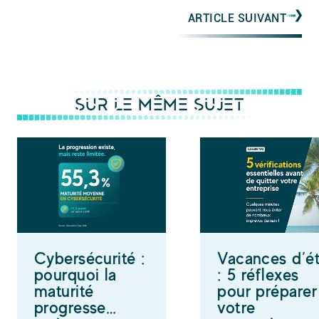
ARTICLE SUIVANT
SUR LE MÊME SUJET
Cybersécurité :
Vacances d’é
pourquoi la
: 5 réflexes
maturité
pour préparer
progresse…
votre