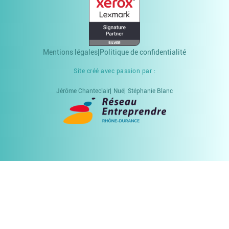
Mentions légales
Politique de confidentialité
Site créé avec passion par :
Jérôme Chanteclair
Nué
Stéphanie Blanc