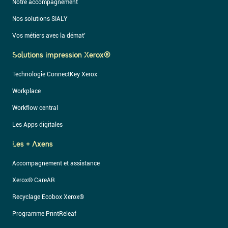
Notre accompagnement
Nos solutions SIALY
Vos métiers avec la démat’
Solutions Impression Xerox®
Technologie ConnectKey Xerox
Workplace
Workflow central
Les Apps digitales
Les + Axens
Accompagnement et assistance
Xerox® CareAR
Recyclage Ecobox Xerox®
Programme PrintReleaf