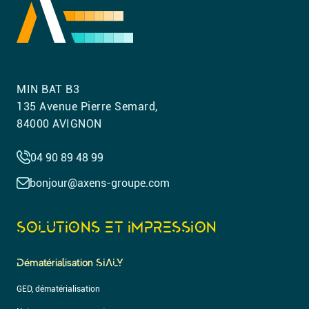
MIN BAT B3
135 Avenue Pierre Semard,
84000 AVIGNON
04 90 89 48 99
bonjour@axens-groupe.com
SOLUTIONS ET IMPRESSION
Dématérialisation SIALY
GED, dématérialisation