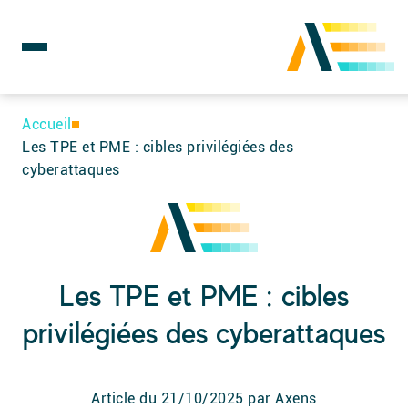
Rechercher :
Skip
to
Accueil
content
Les TPE et PME : cibles privilégiées des
cyberattaques
Les TPE et PME : cibles
privilégiées des cyberattaques
Article du
21/10/2025
par Axens