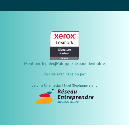
Mentions légales
Politique de confidentialité
Site créé avec passion par :
Jérôme Chanteclair
Nué
Stéphanie Blanc