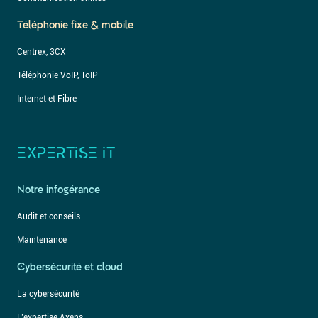
Téléphonie fixe & mobile
Centrex, 3CX
Téléphonie VoIP, ToIP
Internet et Fibre
EXPERTISE IT
Notre infogérance
Audit et conseils
Maintenance
Cybersécurité et cloud
La cybersécurité
L’expertise Axens