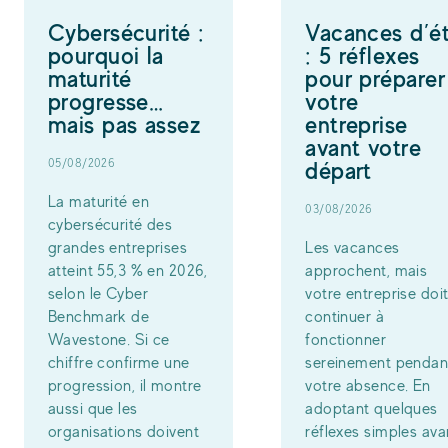
Cybersécurité :
Vacances d’é
pourquoi la
: 5 réflexes
maturité
pour préparer
progresse…
votre
mais pas assez
entreprise
avant votre
05/08/2026
départ
La maturité en
03/08/2026
cybersécurité des
grandes entreprises
Les vacances
atteint 55,3 % en 2026,
approchent, mais
selon le Cyber
votre entreprise doi
Benchmark de
continuer à
Wavestone. Si ce
fonctionner
chiffre confirme une
sereinement pendan
progression, il montre
votre absence. En
aussi que les
adoptant quelques
organisations doivent
réflexes simples ava