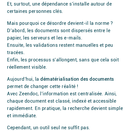
Et, surtout, une dépendance s’installe autour de
certaines personnes clés.
Mais pourquoi ce désordre devient-il la norme ?
D’abord, les documents sont dispersés entre le
papier, les serveurs et les e-mails.
Ensuite, les validations restent manuelles et peu
tracées.
Enfin, les processus s’allongent, sans que cela soit
réellement visible.
Aujourd’hui, la
dématérialisation des documents
permet de changer cette réalité !
Avec Zeendoc, l’information est centralisée. Ainsi,
chaque document est classé, indexé et accessible
rapidement. En pratique, la recherche devient simple
et immédiate.
Cependant, un outil seul ne suffit pas.