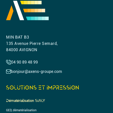
MIN BAT B3
135 Avenue Pierre Semard,
84000 AVIGNON
04 90 89 48 99
bonjour@axens-groupe.com
SOLUTIONS ET IMPRESSION
Dématérialisation SIALY
GED, dématérialisation