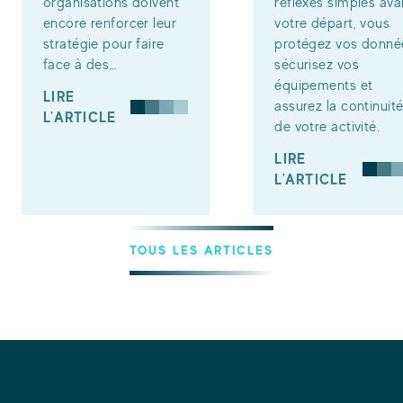
organisations doivent
réflexes simples ava
encore renforcer leur
votre départ, vous
stratégie pour faire
protégez vos donné
face à des…
sécurisez vos
équipements et
LIRE
assurez la continuit
L'ARTICLE
de votre activité.
LIRE
L'ARTICLE
TOUS LES ARTICLES