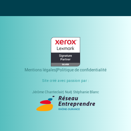
Mentions légales
Politique de confidentialité
Site créé avec passion par :
Jérôme Chanteclair
Nué
Stéphanie Blanc