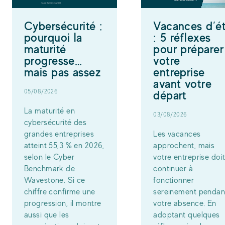
Cybersécurité :
Vacances d’é
pourquoi la
: 5 réflexes
maturité
pour préparer
progresse…
votre
mais pas assez
entreprise
avant votre
05/08/2026
départ
La maturité en
03/08/2026
cybersécurité des
grandes entreprises
Les vacances
atteint 55,3 % en 2026,
approchent, mais
selon le Cyber
votre entreprise doi
Benchmark de
continuer à
Wavestone. Si ce
fonctionner
chiffre confirme une
sereinement pendan
progression, il montre
votre absence. En
aussi que les
adoptant quelques