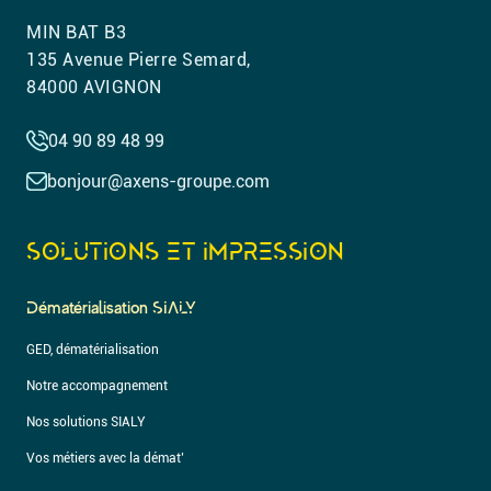
MIN BAT B3
135 Avenue Pierre Semard,
84000 AVIGNON
04 90 89 48 99
bonjour@axens-groupe.com
SOLUTIONS ET IMPRESSION
Dématérialisation SIALY
GED, dématérialisation
Notre accompagnement
Nos solutions SIALY
Vos métiers avec la démat’