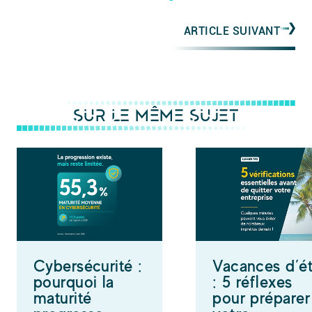
ARTICLE SUIVANT
SUR LE MÊME SUJET
Cybersécurité :
Vacances d’é
pourquoi la
: 5 réflexes
maturité
pour préparer