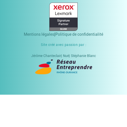
Mentions légales
Politique de confidentialité
Site créé avec passion par :
Jérôme Chanteclair
Nué
Stéphanie Blanc