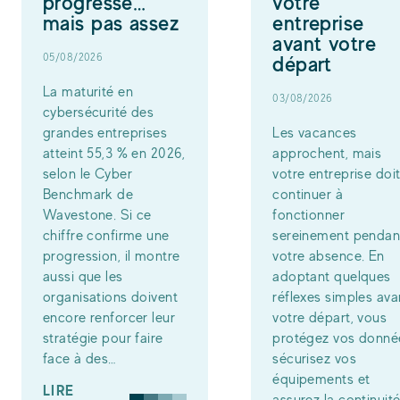
progresse…
votre
mais pas assez
entreprise
avant votre
05/08/2026
départ
La maturité en
03/08/2026
cybersécurité des
grandes entreprises
Les vacances
atteint 55,3 % en 2026,
approchent, mais
selon le Cyber
votre entreprise doi
Benchmark de
continuer à
Wavestone. Si ce
fonctionner
chiffre confirme une
sereinement pendan
progression, il montre
votre absence. En
aussi que les
adoptant quelques
organisations doivent
réflexes simples ava
encore renforcer leur
votre départ, vous
stratégie pour faire
protégez vos donné
face à des…
sécurisez vos
équipements et
LIRE
assurez la continuit