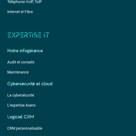
Téléphonie VoIP, ToIP
Internet et Fibre
EXPERTISE IT
Notre infogérance
Audit et conseils
Maintenance
Cybersécurité et cloud
La cybersécurité
L’expertise Axens
Logiciel CRM
CRM personnalisable