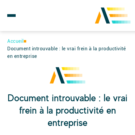
Rechercher :
Skip
to
Accueil
content
Document introuvable : le vrai frein à la productivité
en entreprise
Document introuvable : le vrai
frein à la productivité en
entreprise