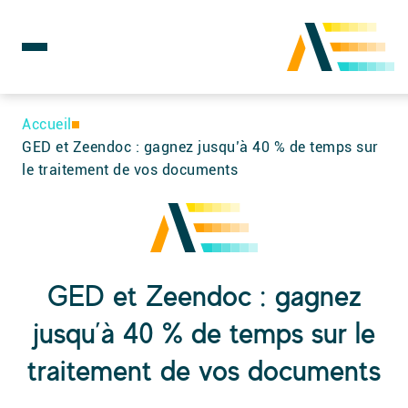
Rechercher :
Skip
to
Accueil
content
GED et Zeendoc : gagnez jusqu’à 40 % de temps sur
le traitement de vos documents
GED et Zeendoc : gagnez
jusqu’à 40 % de temps sur le
traitement de vos documents