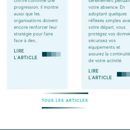
chiffre confirme une
sereinement pendan
progression, il montre
votre absence. En
aussi que les
adoptant quelques
organisations doivent
réflexes simples ava
encore renforcer leur
votre départ, vous
stratégie pour faire
protégez vos donné
face à des…
sécurisez vos
équipements et
LIRE
assurez la continuit
L'ARTICLE
de votre activité.
LIRE
L'ARTICLE
TOUS LES ARTICLES