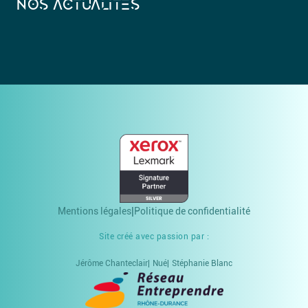
NOS ACTUALITÉS
Mentions légales
Politique de confidentialité
Site créé avec passion par :
Jérôme Chanteclair
Nué
Stéphanie Blanc