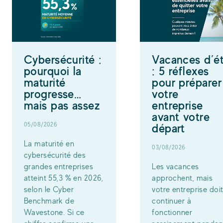
Cybersécurité :
Vacances d’é
pourquoi la
: 5 réflexes
maturité
pour préparer
progresse…
votre
mais pas assez
entreprise
avant votre
05/08/2026
départ
La maturité en
03/08/2026
cybersécurité des
grandes entreprises
Les vacances
atteint 55,3 % en 2026,
approchent, mais
selon le Cyber
votre entreprise doi
Benchmark de
continuer à
Wavestone. Si ce
fonctionner