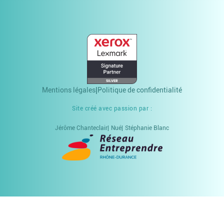
Mentions légales
Politique de confidentialité
Site créé avec passion par :
Jérôme Chanteclair
Nué
Stéphanie Blanc