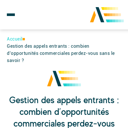
Rechercher :
Skip
to
Accueil
content
Gestion des appels entrants : combien
d’opportunités commerciales perdez-vous sans le
savoir ?
Gestion des appels entrants :
combien d’opportunités
commerciales perdez-vous