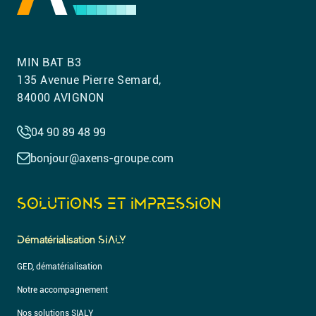
MIN BAT B3
135 Avenue Pierre Semard,
84000 AVIGNON
04 90 89 48 99
bonjour@axens-groupe.com
SOLUTIONS ET IMPRESSION
Dématérialisation SIALY
GED, dématérialisation
Notre accompagnement
Nos solutions SIALY