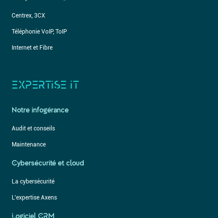
Centrex, 3CX
Téléphonie VoIP, ToIP
Internet et Fibre
EXPERTISE IT
Notre infogérance
Audit et conseils
Maintenance
Cybersécurité et cloud
La cybersécurité
L’expertise Axens
Logiciel CRM