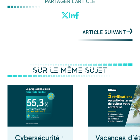
PARTAGER L'ARTICLE
ARTICLE SUIVANT
SUR LE MÊME SUJET
Cybersécurité :
Vacances d’é