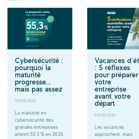
Cybersécurité :
Vacances d’é
pourquoi la
: 5 réflexes
maturité
pour préparer
progresse…
votre
mais pas assez
entreprise
avant votre
05/08/2026
départ
La maturité en
03/08/2026
cybersécurité des
grandes entreprises
Les vacances
atteint 55,3 % en 2026,
approchent, mais