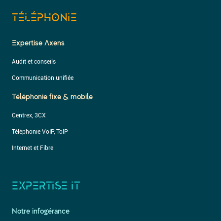
TÉLÉPHONIE
Expertise Axens
Audit et conseils
Communication unifiée
Téléphonie fixe & mobile
Centrex, 3CX
Téléphonie VoIP, ToIP
Internet et Fibre
EXPERTISE IT
Notre infogérance