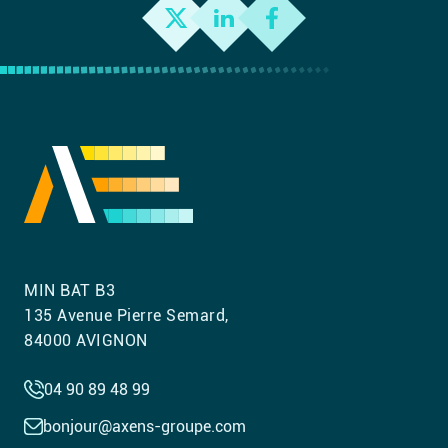
MIN BAT B3
135 Avenue Pierre Semard,
84000 AVIGNON
04 90 89 48 99
bonjour@axens-groupe.com