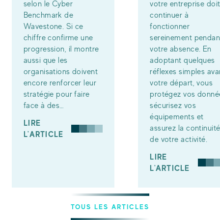
selon le Cyber
votre entreprise doi
Benchmark de
continuer à
Wavestone. Si ce
fonctionner
chiffre confirme une
sereinement pendan
progression, il montre
votre absence. En
aussi que les
adoptant quelques
organisations doivent
réflexes simples ava
encore renforcer leur
votre départ, vous
stratégie pour faire
protégez vos donné
face à des…
sécurisez vos
équipements et
LIRE
assurez la continuit
L'ARTICLE
de votre activité.
LIRE
L'ARTICLE
TOUS LES ARTICLES