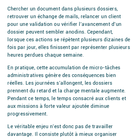
Chercher un document dans plusieurs dossiers,
retrouver un échange de mails, relancer un client
pour une validation ou vérifier l’avancement d’un
dossier peuvent sembler anodins. Cependant,
lorsque ces actions se répètent plusieurs dizaines de
fois par jour, elles finissent par représenter plusieurs
heures perdues chaque semaine.
En pratique, cette accumulation de micro-tâches
administratives génère des conséquences bien
réelles. Les journées s’allongent, les dossiers
prennent du retard et la charge mentale augmente.
Pendant ce temps, le temps consacré aux clients et
aux missions à forte valeur ajoutée diminue
progressivement.
Le véritable enjeu n’est donc pas de travailler
davantage. Il consiste plutôt à mieux organiser