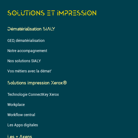
SOLUTIONS ET IMPRESSION
Dématérialisation SIALY
GED, dématérialisation
Notre accompagnement
Nos solutions SIALY
Vos métiers avec la démat’
Solutions Impression Xerox®
Technologie ConnectKey Xerox
Workplace
Workflow central
Les Apps digitales
Les + Axens