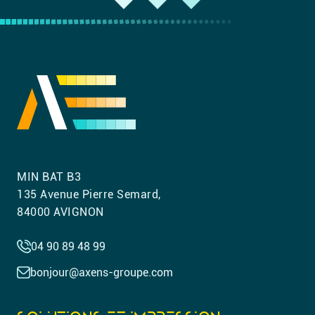
MIN BAT B3
135 Avenue Pierre Semard,
84000 AVIGNON
04 90 89 48 99
bonjour@axens-groupe.com