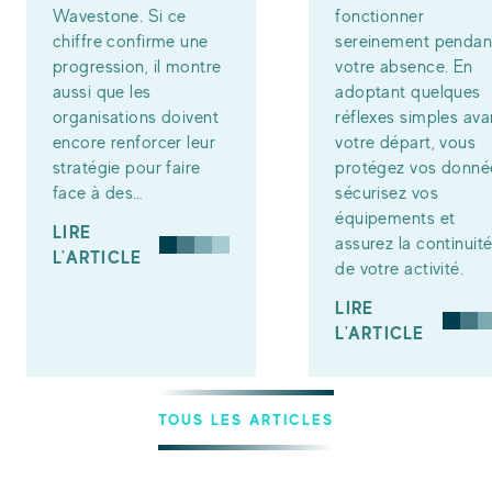
Wavestone. Si ce
fonctionner
chiffre confirme une
sereinement pendan
progression, il montre
votre absence. En
aussi que les
adoptant quelques
organisations doivent
réflexes simples ava
encore renforcer leur
votre départ, vous
stratégie pour faire
protégez vos donné
face à des…
sécurisez vos
équipements et
LIRE
assurez la continuit
L'ARTICLE
de votre activité.
LIRE
L'ARTICLE
TOUS LES ARTICLES