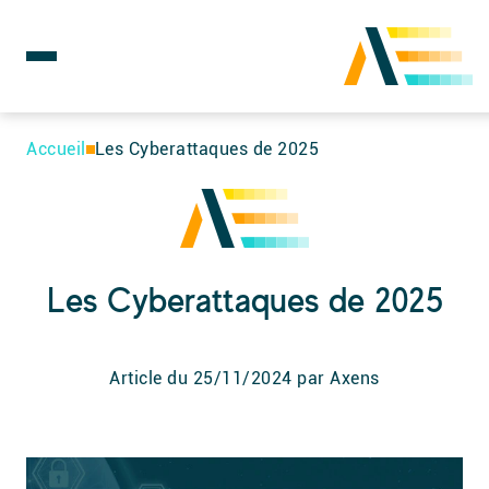
Rechercher :
Skip
to
Accueil
Les Cyberattaques de 2025
content
Les Cyberattaques de 2025
Article du
25/11/2024
par Axens