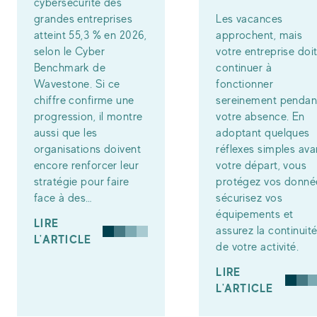
cybersécurité des
grandes entreprises
Les vacances
atteint 55,3 % en 2026,
approchent, mais
selon le Cyber
votre entreprise doi
Benchmark de
continuer à
Wavestone. Si ce
fonctionner
chiffre confirme une
sereinement pendan
progression, il montre
votre absence. En
aussi que les
adoptant quelques
organisations doivent
réflexes simples ava
encore renforcer leur
votre départ, vous
stratégie pour faire
protégez vos donné
face à des…
sécurisez vos
équipements et
LIRE
assurez la continuit
L'ARTICLE
de votre activité.
LIRE
L'ARTICLE