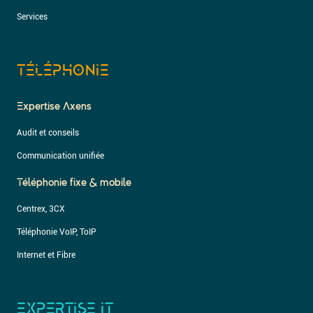
Services
TÉLÉPHONIE
Expertise Axens
Audit et conseils
Communication unifiée
Téléphonie fixe & mobile
Centrex, 3CX
Téléphonie VoIP, ToIP
Internet et Fibre
EXPERTISE IT