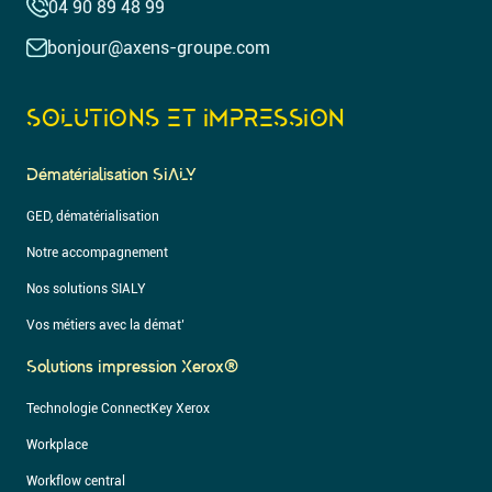
04 90 89 48 99
bonjour@axens-groupe.com
SOLUTIONS ET IMPRESSION
Dématérialisation SIALY
GED, dématérialisation
Notre accompagnement
Nos solutions SIALY
Vos métiers avec la démat’
Solutions Impression Xerox®
Technologie ConnectKey Xerox
Workplace
Workflow central