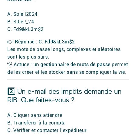
A. Soleil2024
B. S0!el!_24
C. Fd9&kL3m$2
👉 Réponse : C. Fd9&kL3m$2
Les mots de passe longs, complexes et aléatoires
sont les plus sûrs.
💡 Astuce : un
gestionnaire de mots de passe
permet
de les créer et les stocker sans se compliquer la vie.
2️⃣ Un e-mail des impôts demande un
RIB. Que faites-vous ?
A. Cliquer sans attendre
B. Transférer à la compta
C. Vérifier et contacter l’expéditeur