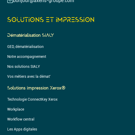
bonjour@axens-groupe.com
SOLUTIONS ET IMPRESSION
Dématérialisation SIALY
GED, dématérialisation
Notre accompagnement
Nos solutions SIALY
Vos métiers avec la démat’
Solutions Impression Xerox®
Technologie ConnectKey Xerox
Workplace
Workflow central
Les Apps digitales