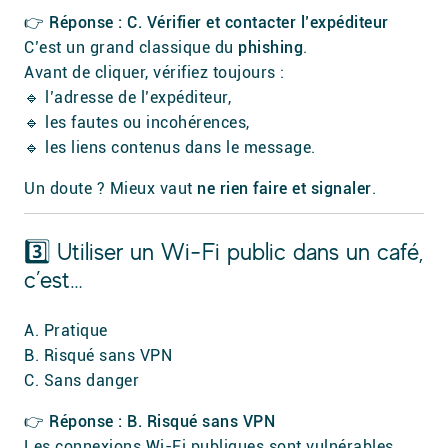
👉 Réponse : C. Vérifier et contacter l’expéditeur
C’est un grand classique du
phishing
.
Avant de cliquer, vérifiez toujours :
🔹 l’adresse de l’expéditeur,
🔹 les fautes ou incohérences,
🔹 les liens contenus dans le message.
Un doute ? Mieux vaut
ne rien faire et signaler
.
3️⃣ Utiliser un Wi-Fi public dans un café,
c’est…
A. Pratique
B. Risqué sans VPN
C. Sans danger
👉 Réponse : B. Risqué sans VPN
Les connexions Wi-Fi publiques sont vulnérables.