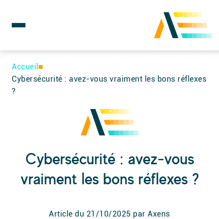
Rechercher :
Skip
to
Accueil
content
Cybersécurité : avez-vous vraiment les bons réflexes
?
Cybersécurité : avez-vous
vraiment les bons réflexes ?
Article du
21/10/2025
par Axens