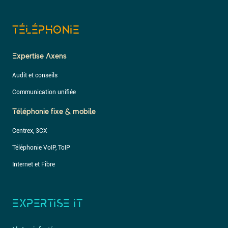
TÉLÉPHONIE
Expertise Axens
Audit et conseils
Communication unifiée
Téléphonie fixe & mobile
Centrex, 3CX
Téléphonie VoIP, ToIP
Internet et Fibre
EXPERTISE IT