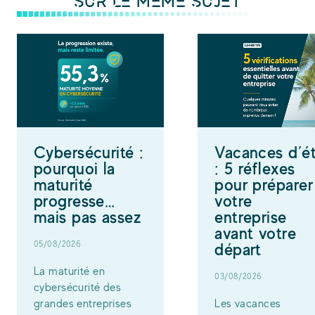
SUR LE MÊME SUJET
Cybersécurité :
Vacances d’é
pourquoi la
: 5 réflexes
maturité
pour préparer
progresse…
votre
mais pas assez
entreprise
avant votre
05/08/2026
départ
La maturité en
03/08/2026
cybersécurité des
grandes entreprises
Les vacances