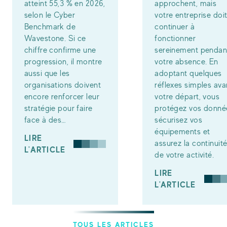
atteint 55,3 % en 2026,
approchent, mais
selon le Cyber
votre entreprise doi
Benchmark de
continuer à
Wavestone. Si ce
fonctionner
chiffre confirme une
sereinement pendan
progression, il montre
votre absence. En
aussi que les
adoptant quelques
organisations doivent
réflexes simples ava
encore renforcer leur
votre départ, vous
stratégie pour faire
protégez vos donné
face à des…
sécurisez vos
équipements et
LIRE
assurez la continuit
L'ARTICLE
de votre activité.
LIRE
L'ARTICLE
TOUS LES ARTICLES