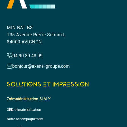
MIN BAT B3
135 Avenue Pierre Semard,
84000 AVIGNON
04 90 89 48 99
bonjour@axens-groupe.com
SOLUTIONS ET IMPRESSION
Dématérialisation SIALY
GED, dématérialisation
Notre accompagnement