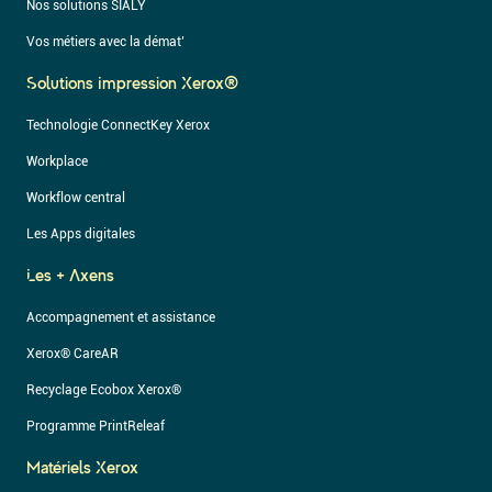
Nos solutions SIALY
Vos métiers avec la démat’
Solutions Impression Xerox®
Technologie ConnectKey Xerox
Workplace
Workflow central
Les Apps digitales
Les + Axens
Accompagnement et assistance
Xerox® CareAR
Recyclage Ecobox Xerox®
Programme PrintReleaf
Matériels Xerox