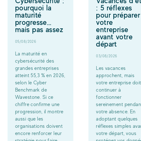
Cybersécurité :
Vacances d’é
pourquoi la
: 5 réflexes
maturité
pour préparer
progresse…
votre
mais pas assez
entreprise
avant votre
05/08/2026
départ
La maturité en
03/08/2026
cybersécurité des
grandes entreprises
Les vacances
atteint 55,3 % en 2026,
approchent, mais
selon le Cyber
votre entreprise doi
Benchmark de
continuer à
Wavestone. Si ce
fonctionner
chiffre confirme une
sereinement pendan
progression, il montre
votre absence. En
aussi que les
adoptant quelques
organisations doivent
réflexes simples ava
encore renforcer leur
votre départ, vous
stratégie pour faire
protégez vos donné