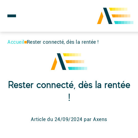
Rechercher :
Skip
to
Accueil
Rester connecté, dès la rentée !
content
Rester connecté, dès la rentée
!
Article du
24/09/2024
par Axens