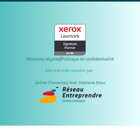
Mentions légales
Politique de confidentialité
Site créé avec passion par :
Jérôme Chanteclair
Nué
Stéphanie Blanc