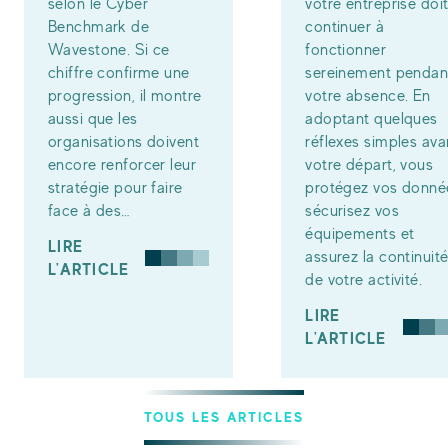
selon le Cyber
votre entreprise doi
Benchmark de
continuer à
Wavestone. Si ce
fonctionner
chiffre confirme une
sereinement pendan
progression, il montre
votre absence. En
aussi que les
adoptant quelques
organisations doivent
réflexes simples ava
encore renforcer leur
votre départ, vous
stratégie pour faire
protégez vos donné
face à des…
sécurisez vos
équipements et
LIRE
assurez la continuit
L'ARTICLE
de votre activité.
LIRE
L'ARTICLE
TOUS LES ARTICLES