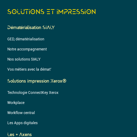
SOLUTIONS ET IMPRESSION
Dématérialisation SIALY
GED, dématérialisation
Notre accompagnement
Nos solutions SIALY
Vos métiers avec la démat’
Solutions Impression Xerox®
Technologie ConnectKey Xerox
Workplace
Workflow central
Les Apps digitales
Les + Axens