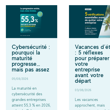
Cybersécurité :
Vacances d’é
pourquoi la
: 5 réflexes
maturité
pour préparer
progresse…
votre
mais pas assez
entreprise
avant votre
05/08/2026
départ
La maturité en
03/08/2026
cybersécurité des
grandes entreprises
Les vacances
atteint 55,3 % en 2026,
approchent, mais