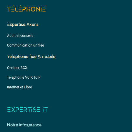
TÉLÉPHONIE
Expertise Axens
Audit et conseils
Communication unifiée
Téléphonie fixe & mobile
Centrex, 3CX
Téléphonie VoIP, ToIP
Internet et Fibre
EXPERTISE IT
Notre infogérance