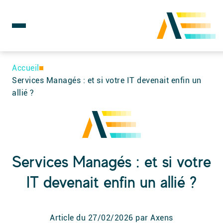
Rechercher :
Skip
to
Accueil
content
Services Managés : et si votre IT devenait enfin un
allié ?
Services Managés : et si votre
IT devenait enfin un allié ?
Article du
27/02/2026
par Axens