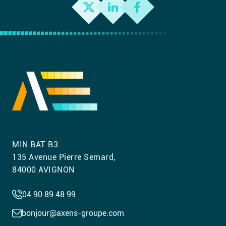
MIN BAT B3
135 Avenue Pierre Semard,
84000 AVIGNON
04 90 89 48 99
bonjour@axens-groupe.com