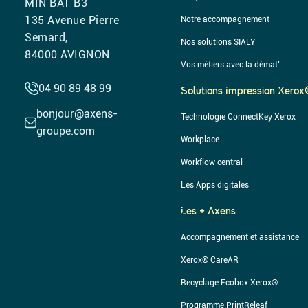
MIN BAT B3
135 Avenue Pierre
Notre accompagnement
Semard,
Nos solutions SIALY
84000 AVIGNON
Vos métiers avec la démat’
04 90 89 48 99
Solutions Impression Xero
bonjour@axens-
Technologie ConnectKey Xerox
groupe.com
Workplace
Workflow central
Les Apps digitales
Les + Axens
Accompagnement et assistance
Xerox® CareAR
Recyclage Ecobox Xerox®
Programme PrintReleaf