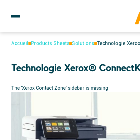
Rechercher :
Accueil
Products Sheets
Solutions
Technologie Xer
Technologie Xerox® Connect
The 'Xerox Contact Zone' sidebar is missing