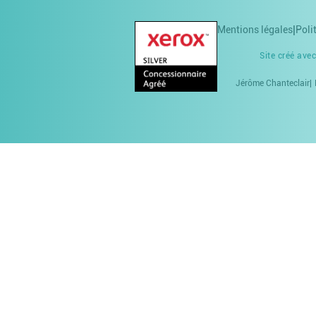
Mentions légales
Poli
Site créé ave
Jérôme Chanteclair